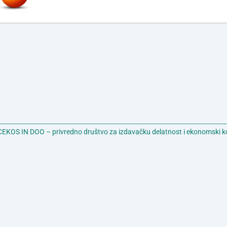
EKOS IN DOO – privredno društvo za izdavačku delatnost i ekonomski k