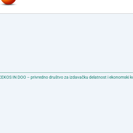
EKOS IN DOO – privredno društvo za izdavačku delatnost i ekonomski k