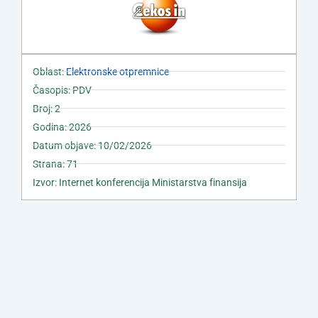
Oblast:
Elektronske otpremnice
Časopis: PDV
Broj: 2
Godina: 2026
Datum objave: 10/02/2026
Strana: 71
Izvor: Internet konferencija Ministarstva finansija