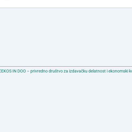
EKOS IN DOO – privredno društvo za izdavačku delatnost i ekonomski k