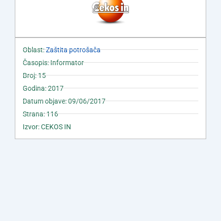
Oblast:
Zaštita potrošača
Časopis: Informator
Broj: 15
Godina: 2017
Datum objave: 09/06/2017
Strana: 116
Izvor: CEKOS IN