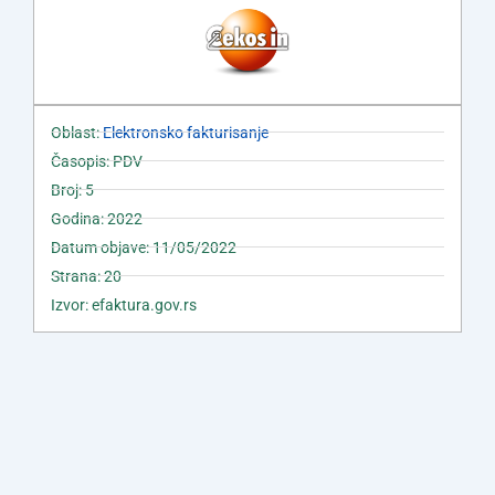
Oblast:
Elektronsko fakturisanje
Časopis: PDV
Broj: 5
Godina: 2022
Datum objave: 11/05/2022
Strana: 20
Izvor: efaktura.gov.rs