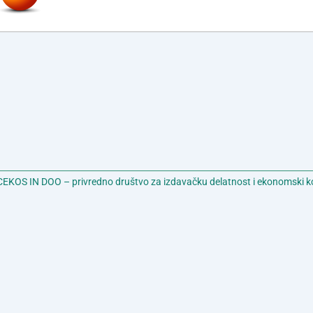
EKOS IN DOO – privredno društvo za izdavačku delatnost i ekonomski k