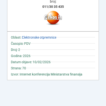
broj:
011/30 35 435
Oblast:
Elektronske otpremnice
Časopis: PDV
Broj: 2
Godina: 2026
Datum objave: 10/02/2026
Strana: 70
Izvor: Internet konferencija Ministarstva finansija