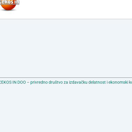
EKOS IN DOO – privredno društvo za izdavačku delatnost i ekonomski k