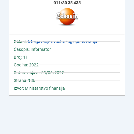
011/30 35 435
Oblast:
Izbegavanje dvostrukog oporezivanja
Časopis: Informator
Broj: 11
Godina: 2022
Datum objave: 09/06/2022
Strana: 136
Izvor: Ministarstvo finansija