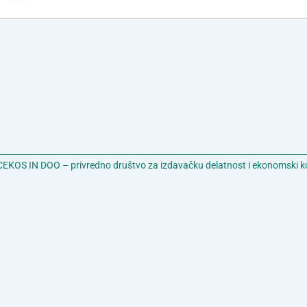
EKOS IN DOO – privredno društvo za izdavačku delatnost i ekonomski k