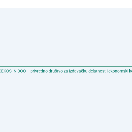
EKOS IN DOO – privredno društvo za izdavačku delatnost i ekonomski k