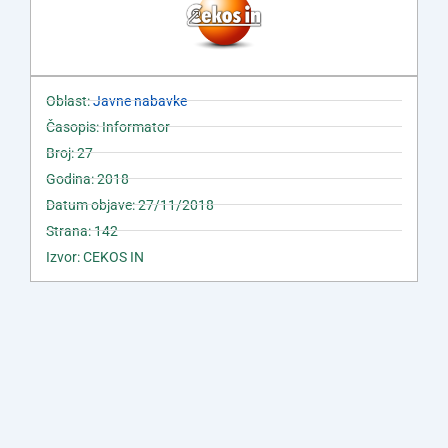
Oblast:
Javne nabavke
Časopis: Informator
Broj: 27
Godina: 2018
Datum objave: 27/11/2018
Strana: 142
Izvor: CEKOS IN