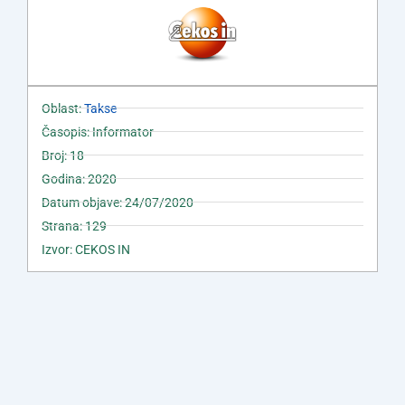
Oblast:
Takse
Časopis: Informator
Broj: 18
Godina: 2020
Datum objave: 24/07/2020
Strana: 129
Izvor: CEKOS IN