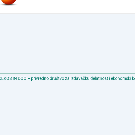
EKOS IN DOO – privredno društvo za izdavačku delatnost i ekonomski k