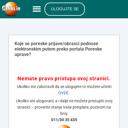
ULOGUJTE SE
Koje se poreske prijave/obrasci podnose
elektronskim putem preko portala Poreske
uprave?
Nemate pravo pristupa ovoj stranici.
Ukoliko ste zaboravili da se ulogujete to možete učiniti
OVDE
.
Ukoliko ste ulogovani, a i dalje ne možete pristupiti ovoj
stranici – proverite stanje Vaše pretplate, pozivom na
broj:
011/30 35 435