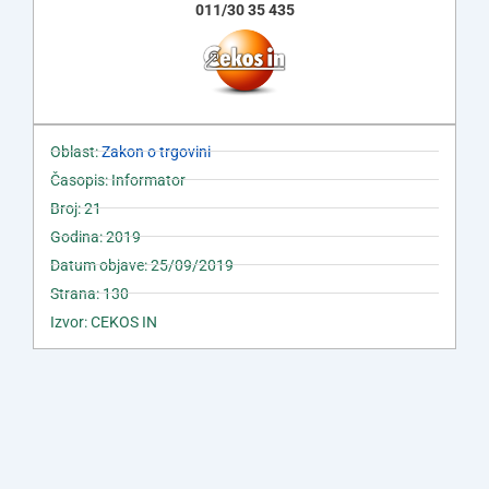
011/30 35 435
Oblast:
Zakon o trgovini
Časopis: Informator
Broj: 21
Godina: 2019
Datum objave: 25/09/2019
Strana: 130
Izvor: CEKOS IN