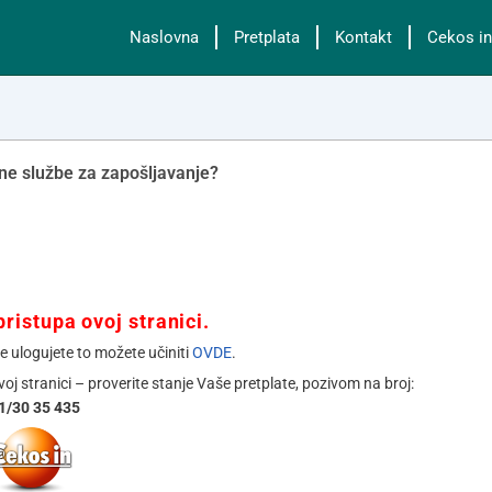
Naslovna
Pretplata
Kontakt
Cekos in
ne službe za zapošljavanje?
ristupa ovoj stranici.
se ulogujete to možete učiniti
OVDE
.
ovoj stranici – proverite stanje Vaše pretplate, pozivom na broj:
1/30 35 435