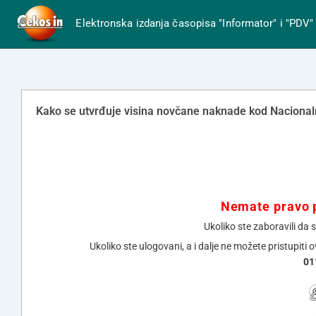
Elektronska izdanja časopisa "Informator" i "PDV"
Kako se utvrđuje visina novčane naknade kod Nacional
Nemate pravo p
Ukoliko ste zaboravili da 
Ukoliko ste ulogovani, a i dalje ne možete pristupiti 
01