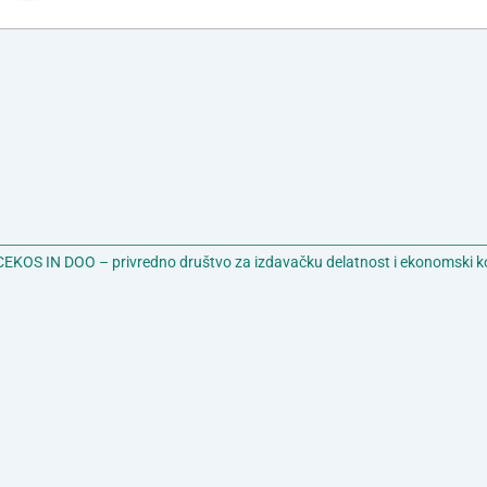
EKOS IN DOO – privredno društvo za izdavačku delatnost i ekonomski k