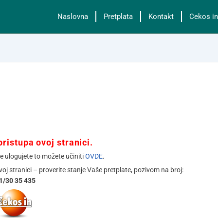
Naslovna
Pretplata
Kontakt
Cekos in
ristupa ovoj stranici.
se ulogujete to možete učiniti
OVDE
.
ovoj stranici – proverite stanje Vaše pretplate, pozivom na broj:
1/30 35 435