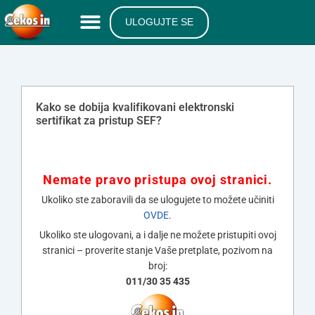
ULOGUJTE SE
Kako se dobija kvalifikovani elektronski
sertifikat za pristup SEF?
Nemate pravo pristupa ovoj stranici.
Ukoliko ste zaboravili da se ulogujete to možete učiniti
OVDE
.
Ukoliko ste ulogovani, a i dalje ne možete pristupiti ovoj
stranici – proverite stanje Vaše pretplate, pozivom na
broj:
011/30 35 435