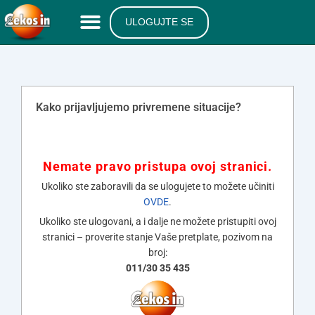
ULOGUJTE SE
Kako prijavljujemo privremene situacije?
Nemate pravo pristupa ovoj stranici.
Ukoliko ste zaboravili da se ulogujete to možete učiniti
OVDE
.
Ukoliko ste ulogovani, a i dalje ne možete pristupiti ovoj
stranici – proverite stanje Vaše pretplate, pozivom na
broj:
011/30 35 435