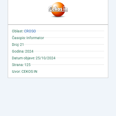
Oblast:
CROSO
Časopis: Informator
Broj: 21
Godina: 2024
Datum objave: 25/10/2024
Strana: 125
Izvor: CEKOS IN