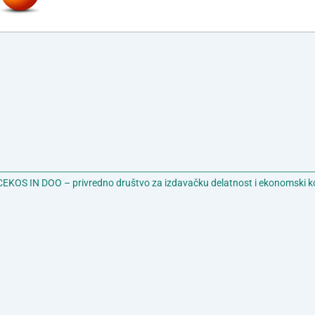
EKOS IN DOO – privredno društvo za izdavačku delatnost i ekonomski k