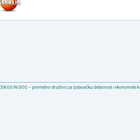
EKOS IN DOO – privredno društvo za izdavačku delatnost i ekonomski k