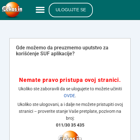
ULOGUJTE SE
Gde možemo da preuzmemo uputstvo za
korišćenje SUF aplikacije?
Nemate pravo pristupa ovoj stranici.
Ukoliko ste zaboravili da se ulogujete to možete učiniti
OVDE
.
Ukoliko ste ulogovani, a i dalje ne možete pristupiti ovoj
stranici – proverite stanje Vaše pretplate, pozivom na
broj:
011/30 35 435