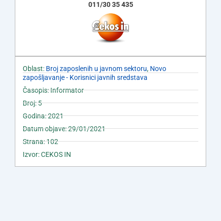
011/30 35 435
Oblast:
Broj zaposlenih u javnom sektoru
,
Novo
zapošljavanje - Korisnici javnih sredstava
Časopis: Informator
Broj: 5
Godina: 2021
Datum objave: 29/01/2021
Strana: 102
Izvor: CEKOS IN