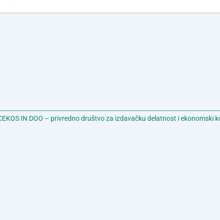
EKOS IN DOO – privredno društvo za izdavačku delatnost i ekonomski k