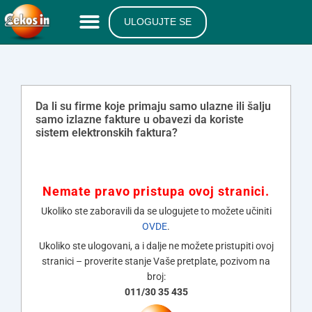
ULOGUJTE SE
Da li su firme koje primaju samo ulazne ili šalju
samo izlazne fakture u obavezi da koriste
sistem elektronskih faktura?
Nemate pravo pristupa ovoj stranici.
Ukoliko ste zaboravili da se ulogujete to možete učiniti
OVDE
.
Ukoliko ste ulogovani, a i dalje ne možete pristupiti ovoj
stranici – proverite stanje Vaše pretplate, pozivom na
broj:
011/30 35 435