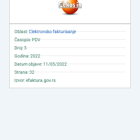
Oblast:
Elektronsko fakturisanje
Časopis: PDV
Broj: 5
Godina: 2022
Datum objave: 11/05/2022
Strana: 32
Izvor: efaktura.gov.rs