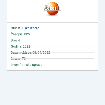
Oblast:
Fiskalizacija
Časopis: PDV
Broj: 4
Godina: 2022
Datum objave: 08/04/2022
Strana: 73
Izvor: Poreska uprava