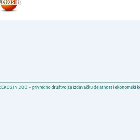
EKOS IN DOO – privredno društvo za izdavačku delatnost i ekonomski k