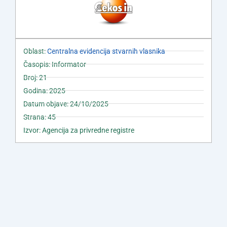
Oblast:
Centralna evidencija stvarnih vlasnika
Časopis: Informator
Broj: 21
Godina: 2025
Datum objave: 24/10/2025
Strana: 45
Izvor: Agencija za privredne registre