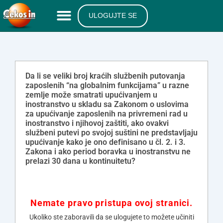
ULOGUJTE SE
Da li se veliki broj kraćih službenih putovanja
zaposlenih “na globalnim funkcijama” u razne
zemlje može smatrati upućivanjem u
inostranstvo u skladu sa Zakonom o uslovima
za upućivanje zaposlenih na privremeni rad u
inostranstvo i njihovoj zaštiti, ako ovakvi
službeni putevi po svojoj suštini ne predstavljaju
upućivanje kako je ono definisano u čl. 2. i 3.
Zakona i ako period boravka u inostranstvu ne
prelazi 30 dana u kontinuitetu?
Nemate pravo pristupa ovoj stranici.
Ukoliko ste zaboravili da se ulogujete to možete učiniti