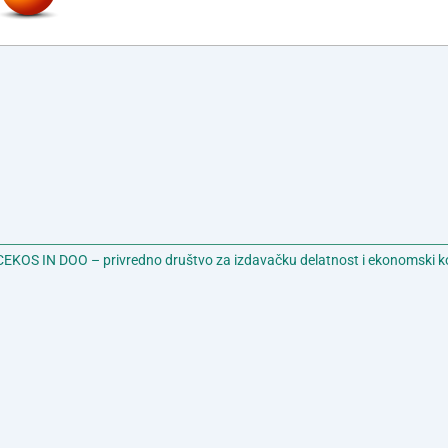
EKOS IN DOO – privredno društvo za izdavačku delatnost i ekonomski k