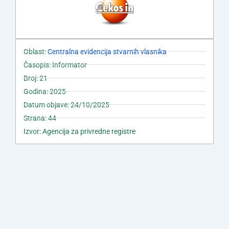
Oblast:
Centralna evidencija stvarnih vlasnika
Časopis: Informator
Broj: 21
Godina: 2025
Datum objave: 24/10/2025
Strana: 44
Izvor: Agencija za privredne registre