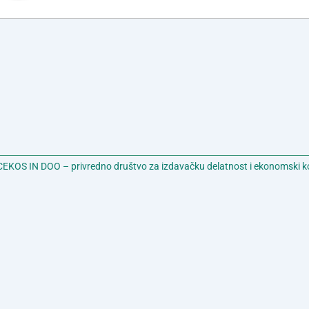
EKOS IN DOO – privredno društvo za izdavačku delatnost i ekonomski k