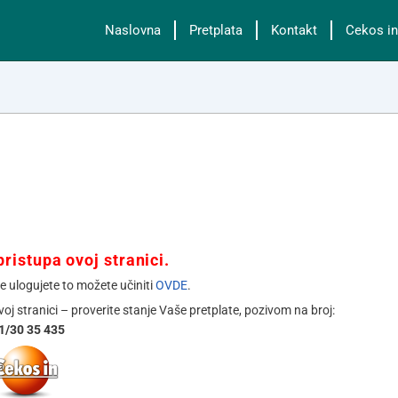
Naslovna
Pretplata
Kontakt
Cekos in
ristupa ovoj stranici.
se ulogujete to možete učiniti
OVDE
.
ovoj stranici – proverite stanje Vaše pretplate, pozivom na broj:
1/30 35 435