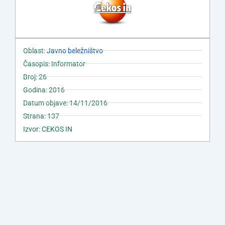
Oblast:
Javno beležništvo
Časopis: Informator
Broj: 26
Godina: 2016
Datum objave: 14/11/2016
Strana: 137
Izvor: CEKOS IN