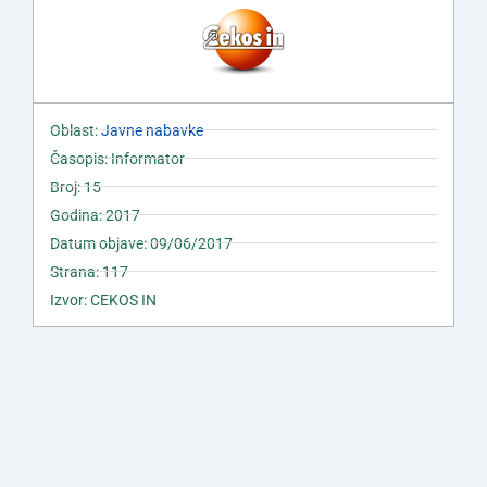
Oblast:
Javne nabavke
Časopis: Informator
Broj: 15
Godina: 2017
Datum objave: 09/06/2017
Strana: 117
Izvor: CEKOS IN