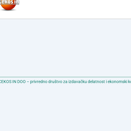
EKOS IN DOO – privredno društvo za izdavačku delatnost i ekonomski k