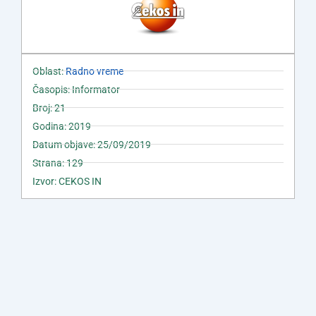
Oblast:
Radno vreme
Časopis: Informator
Broj: 21
Godina: 2019
Datum objave: 25/09/2019
Strana: 129
Izvor: CEKOS IN