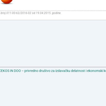
anja, broj 011-00-62/2016-02 od 19.04.2015. godine.
EKOS IN DOO – privredno društvo za izdavačku delatnost i ekonomski k