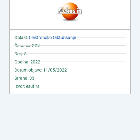
Oblast:
Elektronsko fakturisanje
Časopis: PDV
Broj: 5
Godina: 2022
Datum objave: 11/05/2022
Strana: 33
Izvor: esuf.rs