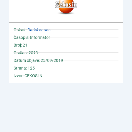
Oblast:
Radni odnosi
Časopis: Informator
Broj: 21
Godina: 2019
Datum objave: 25/09/2019
Strana: 125
Izvor: CEKOS IN