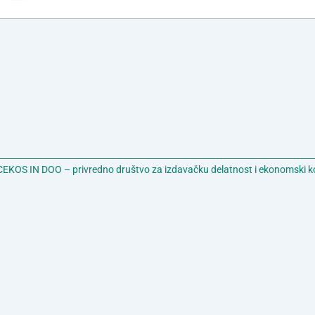
EKOS IN DOO – privredno društvo za izdavačku delatnost i ekonomski k