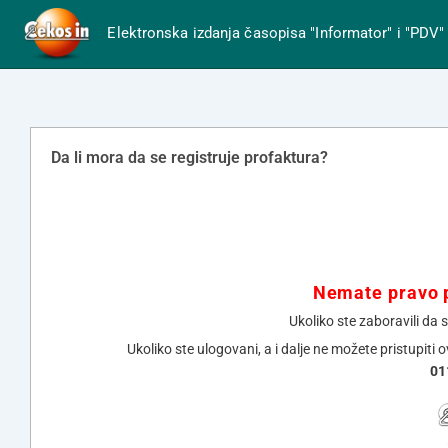
Elektronska izdanja časopisa "Informator" i "PDV"
Da li mora da se registruje profaktura?
Nemate pravo p
Ukoliko ste zaboravili da 
Ukoliko ste ulogovani, a i dalje ne možete pristupiti 
01