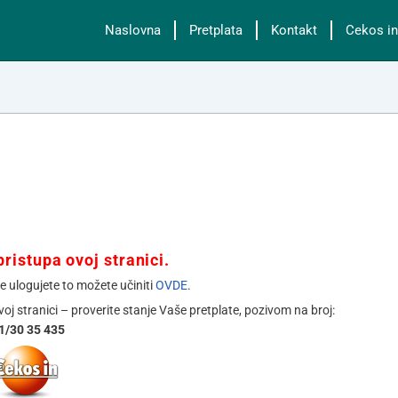
Naslovna
Pretplata
Kontakt
Cekos in
ristupa ovoj stranici.
se ulogujete to možete učiniti
OVDE
.
ovoj stranici – proverite stanje Vaše pretplate, pozivom na broj:
1/30 35 435