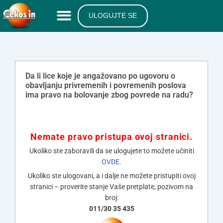
ULOGUJTE SE
Da li lice koje je angažovano po ugovoru o
obavljanju privremenih i povremenih poslova
ima pravo na bolovanje zbog povrede na radu?
Nemate pravo pristupa ovoj stranici.
Ukoliko ste zaboravili da se ulogujete to možete učiniti
OVDE
.
Ukoliko ste ulogovani, a i dalje ne možete pristupiti ovoj
stranici – proverite stanje Vaše pretplate, pozivom na
broj:
011/30 35 435