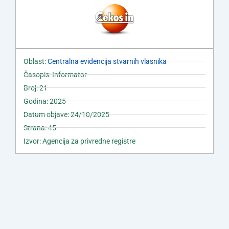
Oblast:
Centralna evidencija stvarnih vlasnika
Časopis: Informator
Broj: 21
Godina: 2025
Datum objave: 24/10/2025
Strana: 45
Izvor: Agencija za privredne registre