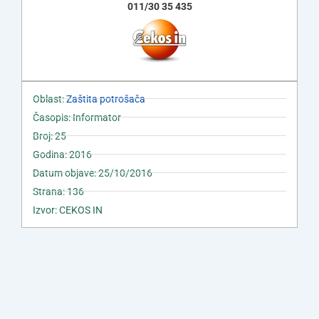
011/30 35 435
Oblast:
Zaštita potrošača
Časopis: Informator
Broj: 25
Godina: 2016
Datum objave: 25/10/2016
Strana: 136
Izvor: CEKOS IN