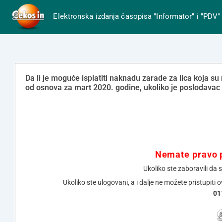
Elektronska izdanja časopisa "Informator" i "PDV"
Da li je moguće isplatiti naknadu zarade za lica koja s
od osnova za mart 2020. godine, ukoliko je poslodavac 
Nemate pravo p
Ukoliko ste zaboravili da 
Ukoliko ste ulogovani, a i dalje ne možete pristupiti 
01