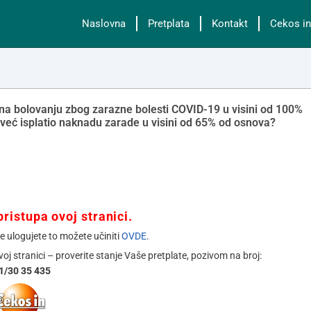
Naslovna
Pretplata
Kontakt
Cekos in
u na bolovanju zbog zarazne bolesti COVID-19 u visini od 100%
već isplatio naknadu zarade u visini od 65% od osnova?
ristupa ovoj stranici.
se ulogujete to možete učiniti
OVDE
.
ovoj stranici – proverite stanje Vaše pretplate, pozivom na broj:
1/30 35 435