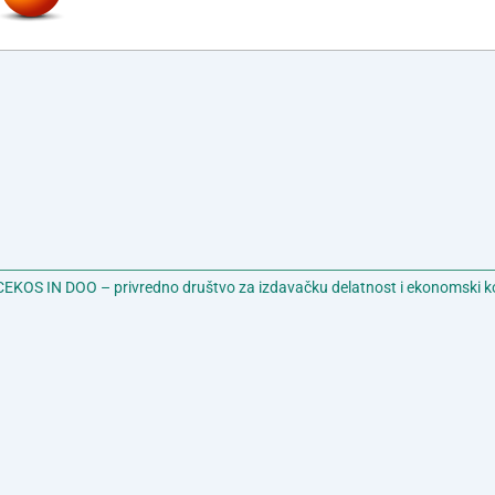
EKOS IN DOO – privredno društvo za izdavačku delatnost i ekonomski k