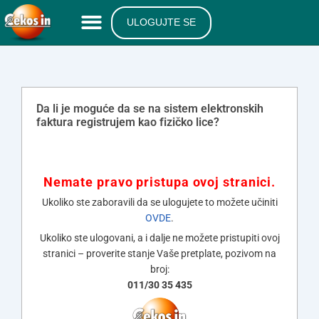
ULOGUJTE SE
Da li je moguće da se na sistem elektronskih
faktura registrujem kao fizičko lice?
Nemate pravo pristupa ovoj stranici.
Ukoliko ste zaboravili da se ulogujete to možete učiniti
OVDE
.
Ukoliko ste ulogovani, a i dalje ne možete pristupiti ovoj
stranici – proverite stanje Vaše pretplate, pozivom na
broj:
011/30 35 435