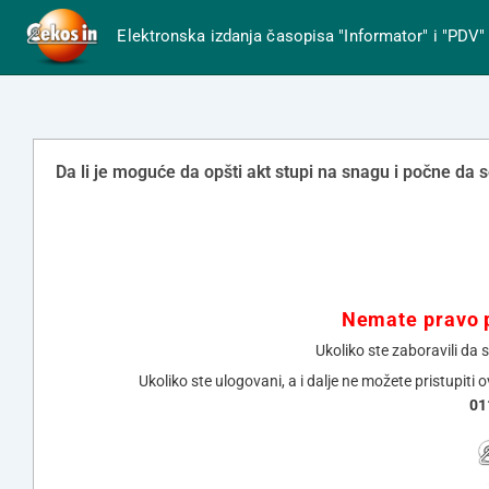
Elektronska izdanja časopisa "Informator" i "PDV"
Da li je moguće da opšti akt stupi na snagu i počne da
Nemate pravo p
Ukoliko ste zaboravili da 
Ukoliko ste ulogovani, a i dalje ne možete pristupiti 
01