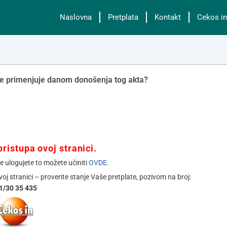
Naslovna
Pretplata
Kontakt
Cekos in
 se primenjuje danom donošenja tog akta?
ristupa ovoj stranici.
se ulogujete to možete učiniti
OVDE
.
ovoj stranici – proverite stanje Vaše pretplate, pozivom na broj:
1/30 35 435