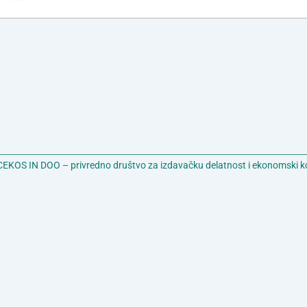
EKOS IN DOO – privredno društvo za izdavačku delatnost i ekonomski k