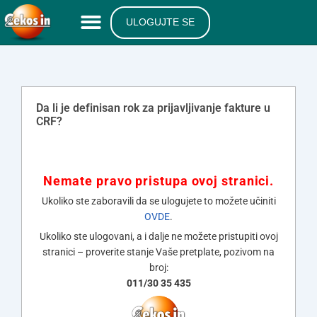
ULOGUJTE SE
Da li je definisan rok za prijavljivanje fakture u
CRF?
Nemate pravo pristupa ovoj stranici.
Ukoliko ste zaboravili da se ulogujete to možete učiniti
OVDE
.
Ukoliko ste ulogovani, a i dalje ne možete pristupiti ovoj
stranici – proverite stanje Vaše pretplate, pozivom na
broj:
011/30 35 435